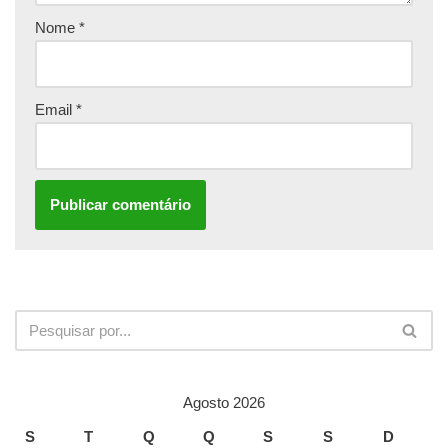
Nome
*
Email
*
Agosto 2026
S
T
Q
Q
S
S
D