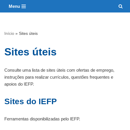
Menu
Avançar
para
o
Início
»
Sites úteis
conteúdo
Sites úteis
Consulte uma lista de sites úteis com ofertas de emprego,
instruções para realizar currículos, questões frequentes e
apoios do IEFP.
Sites do IEFP
Ferramentas disponibilizadas pelo IEFP.