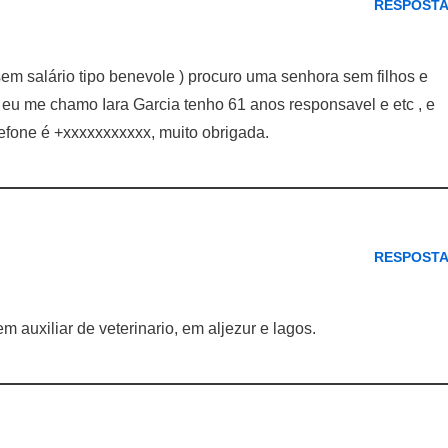
RESPOST
em salário tipo benevole ) procuro uma senhora sem filhos e
 eu me chamo Iara Garcia tenho 61 anos responsavel e etc , e
efone é +xxxxxxxxxxx, muito obrigada.
RESPOST
 auxiliar de veterinario, em aljezur e lagos.