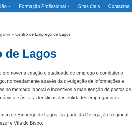
dão
Formação Profissional
Sites úteis
Contactos
lgarve
»
Centro de Emprego de Lagos
o de Lagos
 promover a criação e qualidade de emprego e combater o
ego, nomeadamente através da divulgação de informações e
res no mercado laboral e incentivos a manutenção de postos de
nómico e às características das entidades empregadoras.
ntro de Emprego de Lagos, faz parte da Delegação Regional
zur e Vila do Bispo.