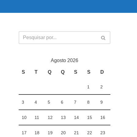
Agosto 2026
S
T
Q
Q
S
S
D
1
2
3
4
5
6
7
8
9
10
11
12
13
14
15
16
17
18
19
20
21
22
23