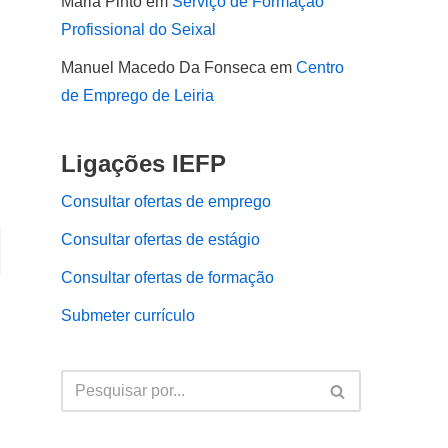
Maria Pinto
em
Serviço de Formação
Profissional do Seixal
Manuel Macedo Da Fonseca
em
Centro
de Emprego de Leiria
Ligações IEFP
Consultar ofertas de emprego
Consultar ofertas de estágio
Consultar ofertas de formação
Submeter currículo