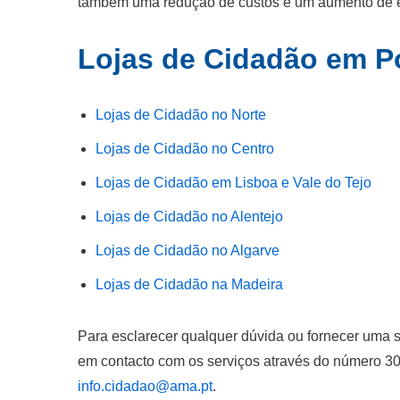
também uma redução de custos e um aumento de ef
Lojas de Cidadão em Po
Lojas de Cidadão no Norte
Lojas de Cidadão no Centro
Lojas de Cidadão em Lisboa e Vale do Tejo
Lojas de Cidadão no Alentejo
Lojas de Cidadão no Algarve
Lojas de Cidadão na Madeira
Para esclarecer qualquer dúvida ou fornecer uma 
em contacto com os serviços através do número 30
info.cidadao@ama.pt
.