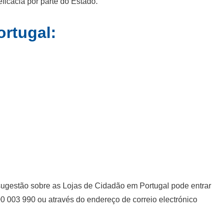
icácia por parte do Estado.
rtugal:
sugestão sobre as Lojas de Cidadão em Portugal pode entrar
0 003 990 ou através do endereço de correio electrónico