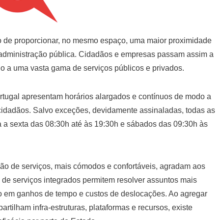
vo de proporcionar, no mesmo espaço, uma maior proximidade
 administração pública. Cidadãos e empresas passam assim a
do a uma vasta gama de serviços públicos e privados.
ugal apresentam horários alargados e contínuos de modo a
cidadãos. Salvo exceções, devidamente assinaladas, todas as
 a sexta das 08:30h até às 19:30h e sábados das 09:30h às
ão de serviços, mais cómodos e confortáveis, agradam aos
de serviços integrados permitem resolver assuntos mais
 em ganhos de tempo e custos de deslocações. Ao agregar
tilham infra-estruturas, plataformas e recursos, existe