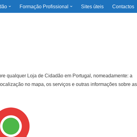
dão
Formação Profissional
Sites úteis
Contactos
obre qualquer Loja de Cidadão em Portugal, nomeadamente: a
 localização no mapa, os serviços e outras informações sobre as