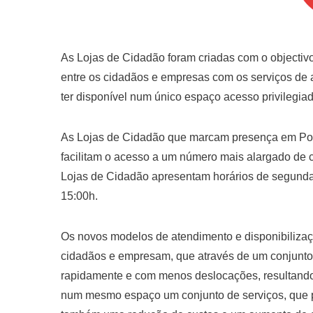
As Lojas de Cidadão foram criadas com o objecti
entre os cidadãos e empresas com os serviços de
ter disponível num único espaço acesso privilegia
As Lojas de Cidadão que marcam presença em Port
facilitam o acesso a um número mais alargado de 
Lojas de Cidadão apresentam horários de segunda
15:00h.
Os novos modelos de atendimento e disponibilizaç
cidadãos e empresam, que através de um conjunto 
rapidamente e com menos deslocações, resultando
num mesmo espaço um conjunto de serviços, que par