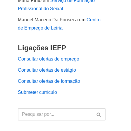
Maria Pinto
em
Serviço de Formação
Profissional do Seixal
Manuel Macedo Da Fonseca
em
Centro
de Emprego de Leiria
Ligações IEFP
Consultar ofertas de emprego
Consultar ofertas de estágio
Consultar ofertas de formação
Submeter currículo