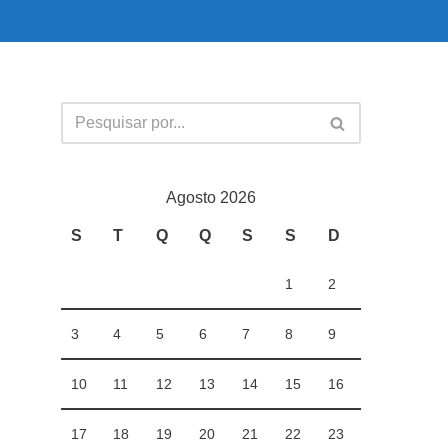
Agosto 2026
S
T
Q
Q
S
S
D
1
2
3
4
5
6
7
8
9
10
11
12
13
14
15
16
17
18
19
20
21
22
23