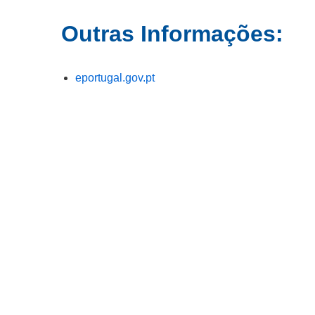
Outras Informações:
eportugal.gov.pt