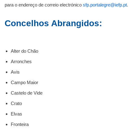
para o endereço de correio electrónico
sfp.portalegre@iefp.pt
.
Concelhos Abrangidos:
Alter do Chão
Arronches
Avis
Campo Maior
Castelo de Vide
Crato
Elvas
Fronteira