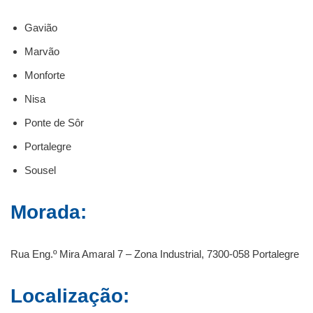
Gavião
Marvão
Monforte
Nisa
Ponte de Sôr
Portalegre
Sousel
Morada:
Rua Eng.º Mira Amaral 7 – Zona Industrial, 7300-058 Portalegre
Localização: