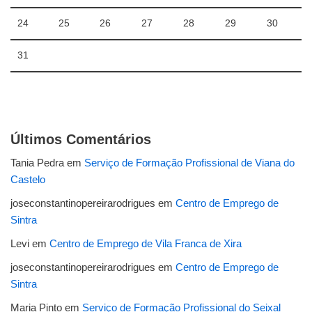
24
25
26
27
28
29
30
31
Últimos Comentários
Tania Pedra
em
Serviço de Formação Profissional de Viana do
Castelo
joseconstantinopereirarodrigues
em
Centro de Emprego de
Sintra
Levi
em
Centro de Emprego de Vila Franca de Xira
joseconstantinopereirarodrigues
em
Centro de Emprego de
Sintra
Maria Pinto
em
Serviço de Formação Profissional do Seixal