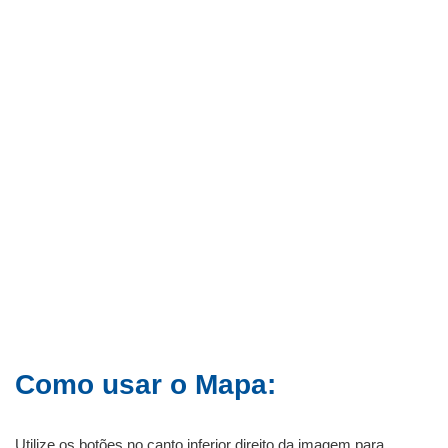
Como usar o Mapa:
Utilize os botões no canto inferior direito da imagem para