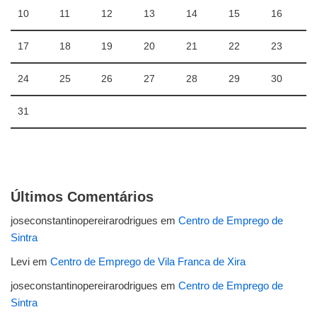
10
11
12
13
14
15
16
17
18
19
20
21
22
23
24
25
26
27
28
29
30
31
Últimos Comentários
joseconstantinopereirarodrigues
em
Centro de Emprego de
Sintra
Levi
em
Centro de Emprego de Vila Franca de Xira
joseconstantinopereirarodrigues
em
Centro de Emprego de
Sintra