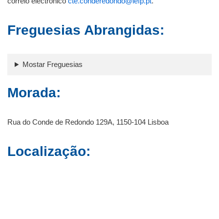
correio electrónico
cte.conderedondo@iefp.pt
.
Freguesias Abrangidas:
Mostar Freguesias
Morada:
Rua do Conde de Redondo 129A, 1150-104 Lisboa
Localização: