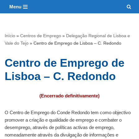
Menu
Avançar
para
o
Início
»
Centros de Emprego
»
Delegação Regional de Lisboa e
conteúdo
Vale do Tejo
»
Centro de Emprego de Lisboa – C. Redondo
Centro de Emprego de
Lisboa – C. Redondo
(Encerrado definitivamente)
O Centro de Emprego do Conde Redondo tem como objectivo
promover a criação e qualidade de emprego e combater o
desemprego, através de políticas activas de emprego,
nomeadamente através da divulgação de informações e