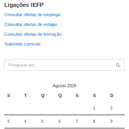
Ligações IEFP
Consultar ofertas de emprego
Consultar ofertas de estágio
Consultar ofertas de formação
Submeter currículo
Agosto 2026
S
T
Q
Q
S
S
D
1
2
3
4
5
6
7
8
9