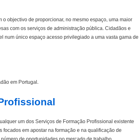
m o objectivo de proporcionar, no mesmo espaço, uma maior
sas com os serviços de administração pública. Cidadãos e
el num único espaço acesso privilegiado a uma vasta gama de
adão em Portugal.
rofissional
ualquer um dos Serviços de Formação Profissional existente
s focados em apostar na formação e na qualificação de
o número de oportunidades no mercado de trabalho.