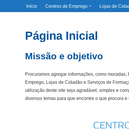
Início
Centros de Emprego
Lojas de Cida
Avançar
para
Página Inicial
o
conteúdo
Missão e objetivo
Procuramos agregar informações, como moradas, hor
Emprego, Lojas de Cidadão e Serviços de Formação
utilização deste site seja agradável, simples e co
diversos temas para que encontre o que procura e