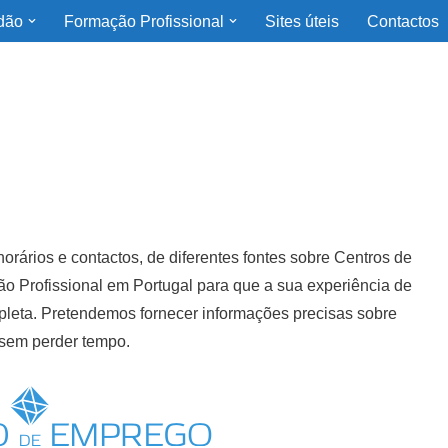
dão
Formação Profissional
Sites úteis
Contactos
ários e contactos, de diferentes fontes sobre Centros de
 Profissional em Portugal para que a sua experiência de
mpleta. Pretendemos fornecer informações precisas sobre
 sem perder tempo.