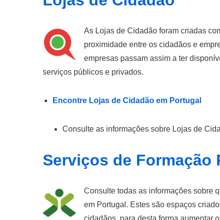
Lojas de Cidadão
As Lojas de Cidadão foram criadas co
proximidade entre os cidadãos e empre
empresas passam assim a ter disponív
serviços públicos e privados.
Encontre Lojas de Cidadão em Portugal
Consulte as informações sobre Lojas de Cid
Serviços de Formação P
Consulte todas as informações sobre q
em Portugal. Estes são espaços criado
cidadãos, para desta forma aumentar 