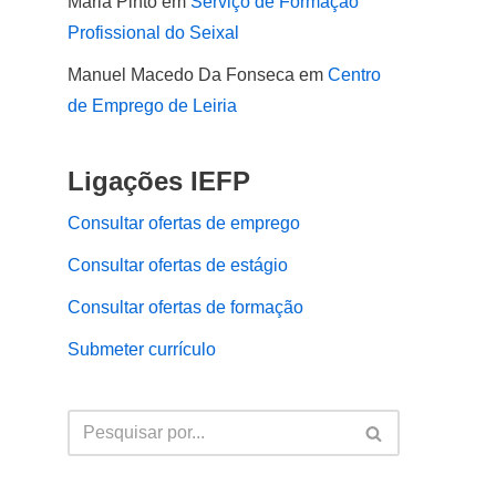
Maria Pinto
em
Serviço de Formação
Profissional do Seixal
Manuel Macedo Da Fonseca
em
Centro
de Emprego de Leiria
Ligações IEFP
Consultar ofertas de emprego
Consultar ofertas de estágio
Consultar ofertas de formação
Submeter currículo