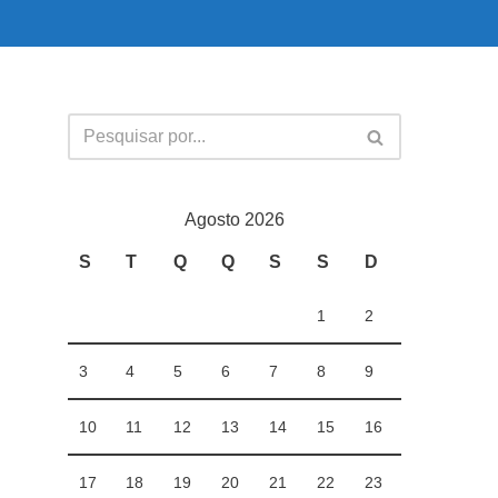
Agosto 2026
S
T
Q
Q
S
S
D
1
2
3
4
5
6
7
8
9
10
11
12
13
14
15
16
17
18
19
20
21
22
23