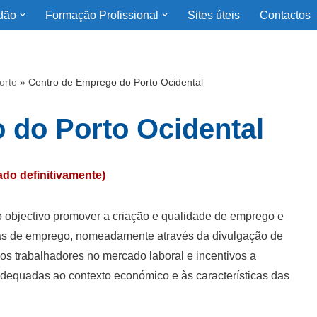
dão
Formação Profissional
Sites úteis
Contactos
orte
»
Centro de Emprego do Porto Ocidental
 do Porto Ocidental
ado definitivamente)
 objectivo promover a criação e qualidade de emprego e
ivas de emprego, nomeadamente através da divulgação de
os trabalhadores no mercado laboral e incentivos a
dequadas ao contexto económico e às características das