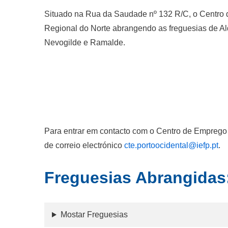
Situado na Rua da Saudade nº 132 R/C, o Centro 
Regional do Norte abrangendo as freguesias de Al
Nevogilde e Ramalde.
Para entrar em contacto com o Centro de Emprego 
de correio electrónico
cte.portoocidental@iefp.pt
.
Freguesias Abrangidas
Mostar Freguesias