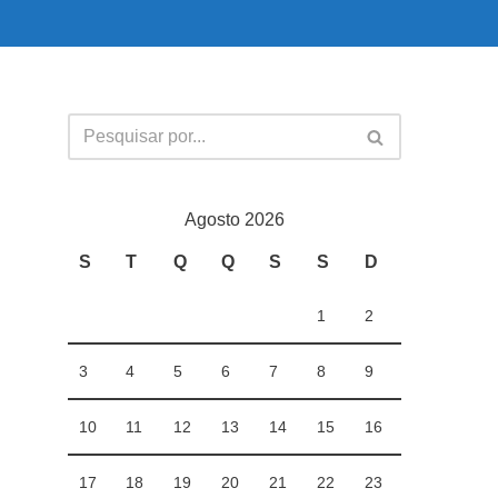
Agosto 2026
S
T
Q
Q
S
S
D
1
2
3
4
5
6
7
8
9
10
11
12
13
14
15
16
17
18
19
20
21
22
23