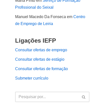
Maria Pinto
em
Serviço de Formação
Profissional do Seixal
Manuel Macedo Da Fonseca
em
Centro
de Emprego de Leiria
Ligações IEFP
Consultar ofertas de emprego
Consultar ofertas de estágio
Consultar ofertas de formação
Submeter currículo