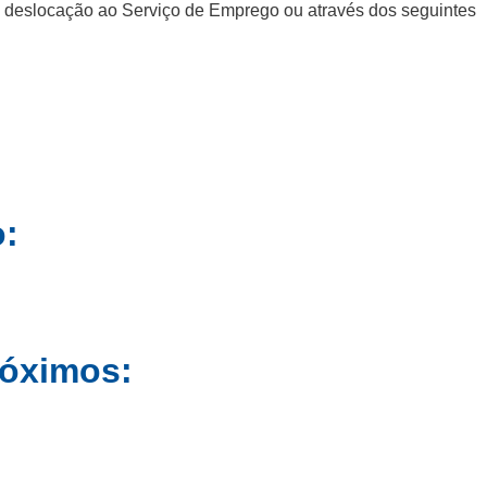
a deslocação ao Serviço de Emprego ou através dos seguintes
o:
róximos: