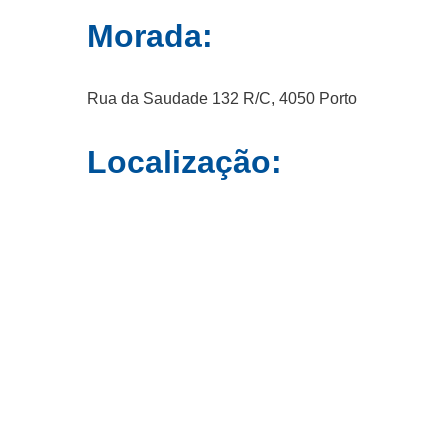
Morada:
Rua da Saudade 132 R/C, 4050 Porto
Localização: