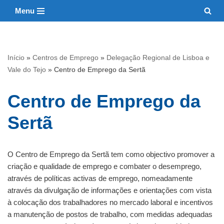
Menu
Avançar
para
o
Início
»
Centros de Emprego
»
Delegação Regional de Lisboa e
conteúdo
Vale do Tejo
»
Centro de Emprego da Sertã
Centro de Emprego da
Sertã
O Centro de Emprego da Sertã tem como objectivo promover a
criação e qualidade de emprego e combater o desemprego,
através de políticas activas de emprego, nomeadamente
através da divulgação de informações e orientações com vista
à colocação dos trabalhadores no mercado laboral e incentivos
a manutenção de postos de trabalho, com medidas adequadas