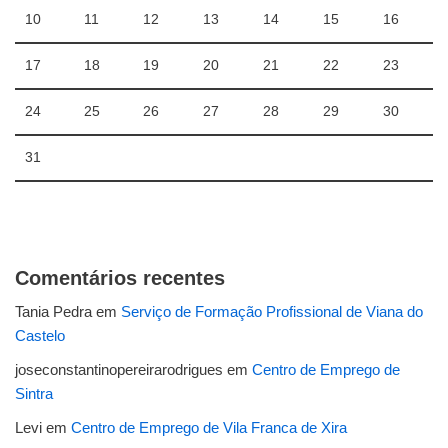
10
11
12
13
14
15
16
17
18
19
20
21
22
23
24
25
26
27
28
29
30
31
Comentários recentes
Tania Pedra
em
Serviço de Formação Profissional de Viana do
Castelo
joseconstantinopereirarodrigues
em
Centro de Emprego de
Sintra
Levi
em
Centro de Emprego de Vila Franca de Xira