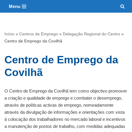
Menu
Avançar
para
o
Início
»
Centros de Emprego
»
Delegação Regional do Centro
»
conteúdo
Centro de Emprego da Covilhã
Centro de Emprego da
Covilhã
O Centro de Emprego da Covilhã tem como objectivo promover
a criação e qualidade de emprego e combater o desemprego,
através de políticas activas de emprego, nomeadamente
através da divulgação de informações e orientações com vista
à colocação dos trabalhadores no mercado laboral e incentivos
a manutenção de postos de trabalho, com medidas adequadas