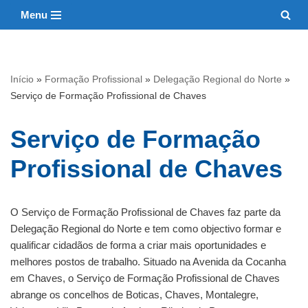
Menu
Avançar
para
o
Início
»
Formação Profissional
»
Delegação Regional do Norte
»
conteúdo
Serviço de Formação Profissional de Chaves
Serviço de Formação
Profissional de Chaves
O Serviço de Formação Profissional de Chaves faz parte da
Delegação Regional do Norte e tem como objectivo formar e
qualificar cidadãos de forma a criar mais oportunidades e
melhores postos de trabalho. Situado na Avenida da Cocanha
em Chaves, o Serviço de Formação Profissional de Chaves
abrange os concelhos de Boticas, Chaves, Montalegre,