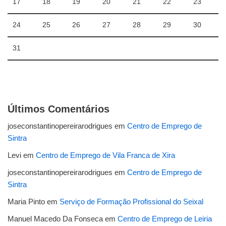
17
18
19
20
21
22
23
24
25
26
27
28
29
30
31
Últimos Comentários
joseconstantinopereirarodrigues
em
Centro de Emprego de
Sintra
Levi
em
Centro de Emprego de Vila Franca de Xira
joseconstantinopereirarodrigues
em
Centro de Emprego de
Sintra
Maria Pinto
em
Serviço de Formação Profissional do Seixal
Manuel Macedo Da Fonseca
em
Centro de Emprego de Leiria