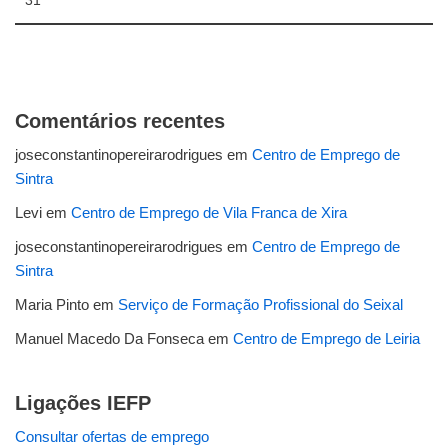
31
Comentários recentes
joseconstantinopereirarodrigues
em
Centro de Emprego de
Sintra
Levi
em
Centro de Emprego de Vila Franca de Xira
joseconstantinopereirarodrigues
em
Centro de Emprego de
Sintra
Maria Pinto
em
Serviço de Formação Profissional do Seixal
Manuel Macedo Da Fonseca
em
Centro de Emprego de Leiria
Ligações IEFP
Consultar ofertas de emprego