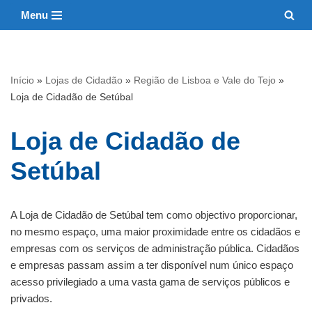
Menu
Avançar
para
o
Início
»
Lojas de Cidadão
»
Região de Lisboa e Vale do Tejo
»
conteúdo
Loja de Cidadão de Setúbal
Loja de Cidadão de
Setúbal
A Loja de Cidadão de Setúbal tem como objectivo proporcionar,
no mesmo espaço, uma maior proximidade entre os cidadãos e
empresas com os serviços de administração pública. Cidadãos
e empresas passam assim a ter disponível num único espaço
acesso privilegiado a uma vasta gama de serviços públicos e
privados.