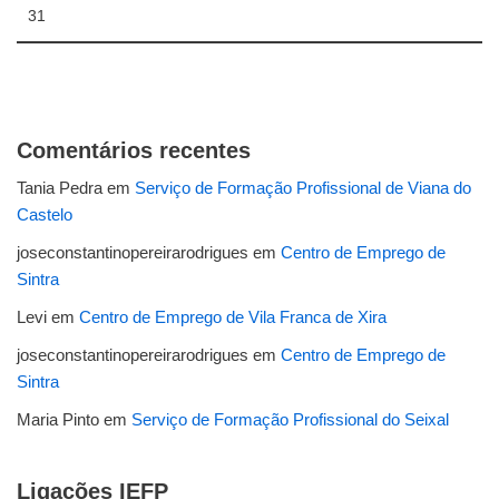
31
Comentários recentes
Tania Pedra
em
Serviço de Formação Profissional de Viana do
Castelo
joseconstantinopereirarodrigues
em
Centro de Emprego de
Sintra
Levi
em
Centro de Emprego de Vila Franca de Xira
joseconstantinopereirarodrigues
em
Centro de Emprego de
Sintra
Maria Pinto
em
Serviço de Formação Profissional do Seixal
Ligações IEFP