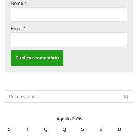
Nome
*
Email
*
Agosto 2026
S
T
Q
Q
S
S
D