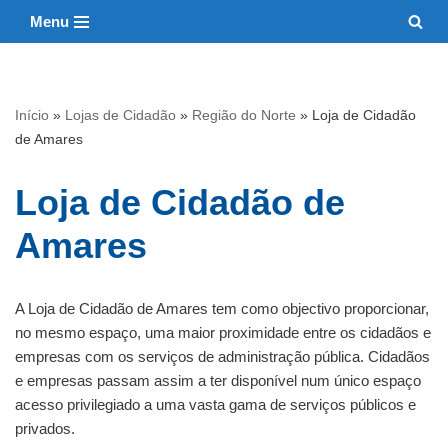
Menu
Avançar
para
o
Início
»
Lojas de Cidadão
»
Região do Norte
»
Loja de Cidadão
conteúdo
de Amares
Loja de Cidadão de
Amares
A Loja de Cidadão de Amares tem como objectivo proporcionar,
no mesmo espaço, uma maior proximidade entre os cidadãos e
empresas com os serviços de administração pública. Cidadãos
e empresas passam assim a ter disponível num único espaço
acesso privilegiado a uma vasta gama de serviços públicos e
privados.