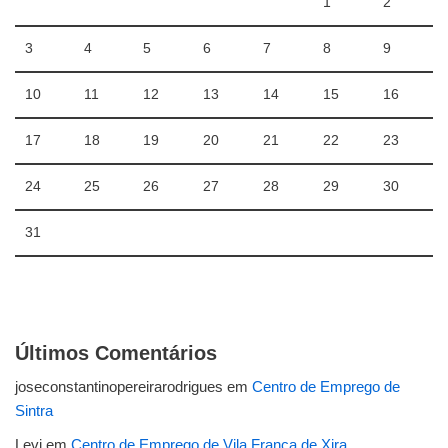
1
2
3
4
5
6
7
8
9
10
11
12
13
14
15
16
17
18
19
20
21
22
23
24
25
26
27
28
29
30
31
Últimos Comentários
joseconstantinopereirarodrigues
em
Centro de Emprego de
Sintra
Levi
em
Centro de Emprego de Vila Franca de Xira