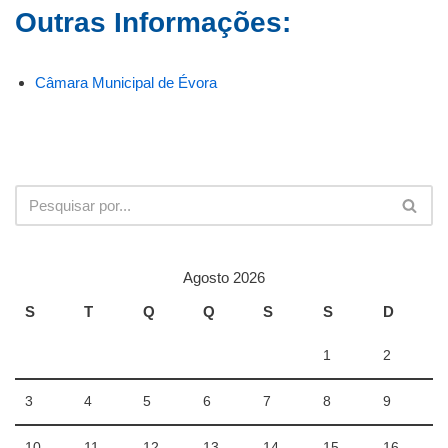
Outras Informações:
Câmara Municipal de Évora
Agosto 2026
S
T
Q
Q
S
S
D
1
2
3
4
5
6
7
8
9
10
11
12
13
14
15
16