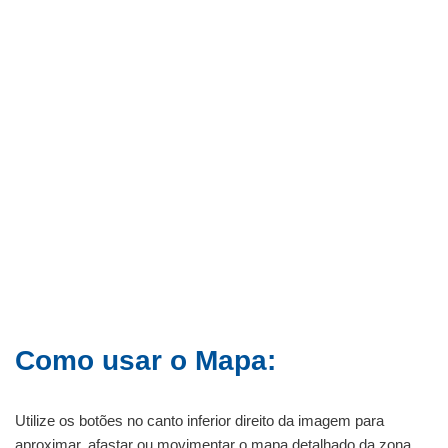
Como usar o Mapa:
Utilize os botões no canto inferior direito da imagem para
aproximar, afastar ou movimentar o mapa detalhado da zona