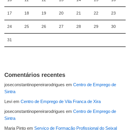
17
18
19
20
21
22
23
24
25
26
27
28
29
30
31
Comentários recentes
joseconstantinopereirarodrigues
em
Centro de Emprego de
Sintra
Levi
em
Centro de Emprego de Vila Franca de Xira
joseconstantinopereirarodrigues
em
Centro de Emprego de
Sintra
Maria Pinto
em
Serviço de Formação Profissional do Seixal