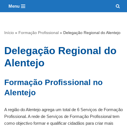
Menu
Avançar
para
o
Início
»
Formação Profissional
»
Delegação Regional do Alentejo
conteúdo
Delegação Regional do
Alentejo
Formação Profissional no
Alentejo
A região do Alentejo agrega um total de 6 Serviços de Formação
Profissional. A rede de Serviços de Formação Profissional tem
como objectivo formar e qualificar cidadãos para criar mais