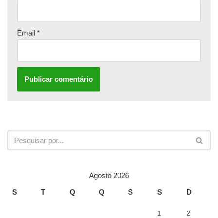
Email
*
Agosto 2026
S
T
Q
Q
S
S
D
1
2