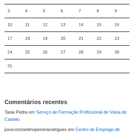
3
4
5
6
7
8
9
10
11
12
13
14
15
16
17
18
19
20
21
22
23
24
25
26
27
28
29
30
31
Comentários recentes
Tania Pedra
em
Serviço de Formação Profissional de Viana do
Castelo
joseconstantinopereirarodrigues
em
Centro de Emprego de