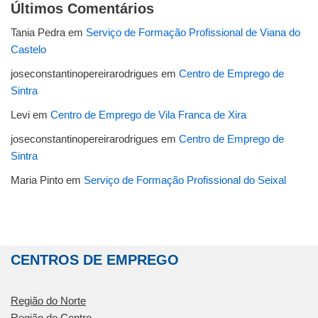
Últimos Comentários
Tania Pedra
em
Serviço de Formação Profissional de Viana do
Castelo
joseconstantinopereirarodrigues
em
Centro de Emprego de
Sintra
Levi
em
Centro de Emprego de Vila Franca de Xira
joseconstantinopereirarodrigues
em
Centro de Emprego de
Sintra
Maria Pinto
em
Serviço de Formação Profissional do Seixal
CENTROS DE EMPREGO
Região do Norte
Região do Centro