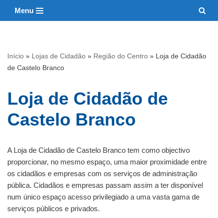
Menu
Avançar
para
o
Início
»
Lojas de Cidadão
»
Região do Centro
»
Loja de Cidadão
conteúdo
de Castelo Branco
Loja de Cidadão de
Castelo Branco
A Loja de Cidadão de Castelo Branco tem como objectivo
proporcionar, no mesmo espaço, uma maior proximidade entre
os cidadãos e empresas com os serviços de administração
pública. Cidadãos e empresas passam assim a ter disponível
num único espaço acesso privilegiado a uma vasta gama de
serviços públicos e privados.