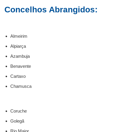
Concelhos Abrangidos:
Almeirim
Alpiarça
Azambuja
Benavente
Cartaxo
Chamusca
Coruche
Golegã
Rio Maior