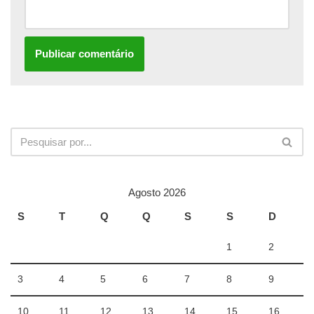
Agosto 2026
S
T
Q
Q
S
S
D
1
2
3
4
5
6
7
8
9
10
11
12
13
14
15
16