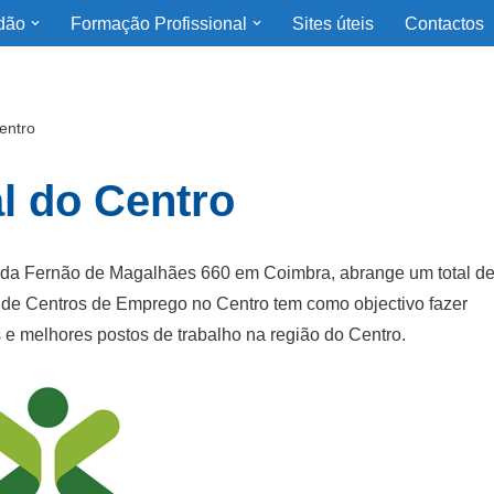
dão
Formação Profissional
Sites úteis
Contactos
entro
l do Centro
ida Fernão de Magalhães 660 em Coimbra, abrange um total d
 de Centros de Emprego no Centro tem como objectivo fazer
 e melhores postos de trabalho na região do Centro.