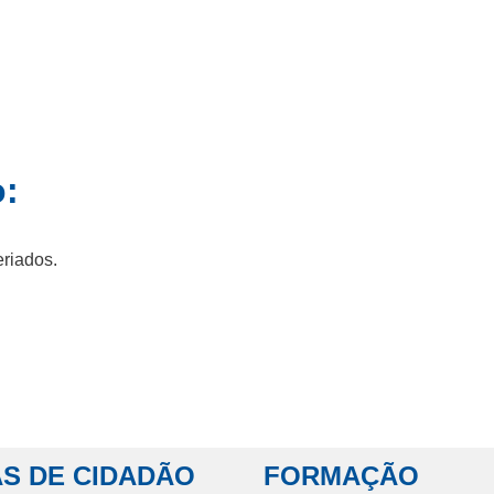
o:
eriados.
S DE CIDADÃO
FORMAÇÃO