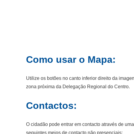
Como usar o Mapa:
Utilize os botões no canto inferior direito da ima
zona próxima da Delegação Regional do Centro.
Contactos:
O cidadão pode entrar em contacto através de um
seguintes meios de contacto não presenciais: