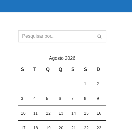
Agosto 2026
S
T
Q
Q
S
S
D
e
1
2
3
4
5
6
7
8
9
10
11
12
13
14
15
16
17
18
19
20
21
22
23