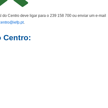
 do Centro deve ligar para o 239 158 700 ou enviar um e-mail
entro@iefp.pt
.
 Centro: