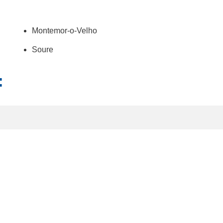
Montemor-o-Velho
Soure
: