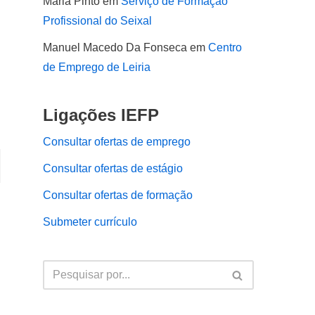
Maria Pinto
em
Serviço de Formação
Profissional do Seixal
Manuel Macedo Da Fonseca
em
Centro
de Emprego de Leiria
Ligações IEFP
Consultar ofertas de emprego
Consultar ofertas de estágio
Consultar ofertas de formação
Submeter currículo