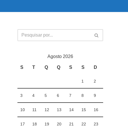
Agosto 2026
S
T
Q
Q
S
S
D
1
2
3
4
5
6
7
8
9
10
11
12
13
14
15
16
17
18
19
20
21
22
23