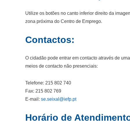
Utilize os botões no canto inferior direito da ima
zona próxima do Centro de Emprego.
Contactos:
O cidadão pode entrar em contacto através de um
meios de contacto não presenciais:
Telefone: 215 802 740
Fax: 215 802 769
E-mail:
se.seixal@iefp.pt
Horário de Atendiment