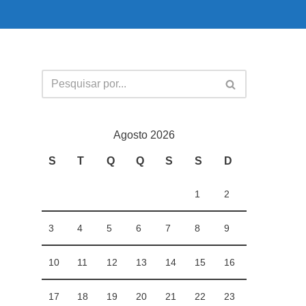
Agosto 2026
S
T
Q
Q
S
S
D
1
2
3
4
5
6
7
8
9
10
11
12
13
14
15
16
17
18
19
20
21
22
23