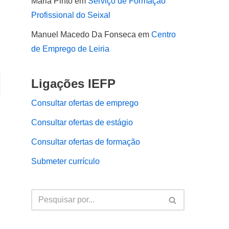
Maria Pinto
em
Serviço de Formação
Profissional do Seixal
Manuel Macedo Da Fonseca
em
Centro
de Emprego de Leiria
Ligações IEFP
Consultar ofertas de emprego
Consultar ofertas de estágio
Consultar ofertas de formação
Submeter currículo