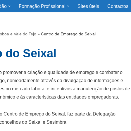
dão
Formação Profissional
Sites úteis
Contactos
sboa e Vale do Tejo
»
Centro de Emprego do Seixal
 do Seixal
o promover a criação e qualidade de emprego e combater o
ego, nomeadamente através da divulgação de informações e
res no mercado laboral e incentivos a manutenção de postos de
nómico e às características das entidades empregadoras.
 o Centro de Emprego do Seixal, faz parte da Delegação
concelhos do Seixal e Sesimbra.