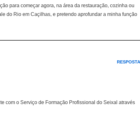
ação para começar agora, na área da restauração, cozinha ou
ale do Rio em Caçilhas, e pretendo aprofundar a minha função
RESPOST
te com o Serviço de Formação Profissional do Seixal através