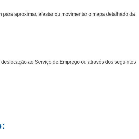
gem para aproximar, afastar ou movimentar o mapa detalhado da
a deslocação ao Serviço de Emprego ou através dos seguintes
o: