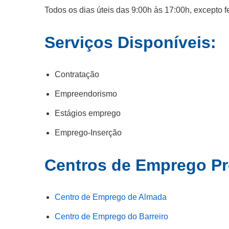
Todos os dias úteis das 9:00h às 17:00h, excepto f
Serviços Disponíveis:
Contratação
Empreendorismo
Estágios emprego
Emprego-Inserção
Centros de Emprego P
Centro de Emprego de Almada
Centro de Emprego do Barreiro