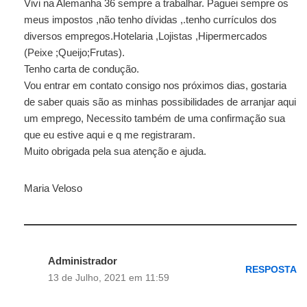
Vivi na Alemanha 36 sempre a trabalhar. Paguei sempre os
meus impostos ,não tenho dívidas ,.tenho currículos dos
diversos empregos.Hotelaria ,Lojistas ,Hipermercados
(Peixe ;Queijo;Frutas).
Tenho carta de condução.
Vou entrar em contato consigo nos próximos dias, gostaria
de saber quais são as minhas possibilidades de arranjar aqui
um emprego, Necessito também de uma confirmação sua
que eu estive aqui e q me registraram.
Muito obrigada pela sua atenção e ajuda.
Maria Veloso
Administrador
RESPOSTA
13 de Julho, 2021 em 11:59