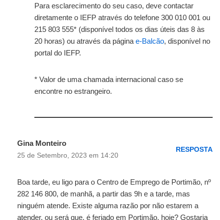
Para esclarecimento do seu caso, deve contactar
diretamente o IEFP através do telefone 300 010 001 ou
215 803 555* (disponível todos os dias úteis das 8 às
20 horas) ou através da página
e‑Balcão
, disponível no
portal do IEFP.
* Valor de uma chamada internacional caso se
encontre no estrangeiro.
Gina Monteiro
RESPOSTA
25 de Setembro, 2023 em 14:20
Boa tarde, eu ligo para o Centro de Emprego de Portimão, nº
282 146 800, de manhã, a partir das 9h e a tarde, mas
ninguém atende. Existe alguma razão por não estarem a
atender, ou será que, é feriado em Portimão, hoje? Gostaria