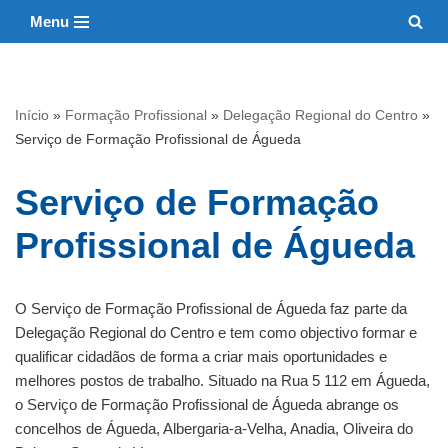
Menu
Avançar
para
o
Início
»
Formação Profissional
»
Delegação Regional do Centro
»
conteúdo
Serviço de Formação Profissional de Águeda
Serviço de Formação
Profissional de Águeda
O Serviço de Formação Profissional de Águeda faz parte da
Delegação Regional do Centro e tem como objectivo formar e
qualificar cidadãos de forma a criar mais oportunidades e
melhores postos de trabalho. Situado na Rua 5 112 em Águeda,
o Serviço de Formação Profissional de Águeda abrange os
concelhos de Águeda, Albergaria-a-Velha, Anadia, Oliveira do