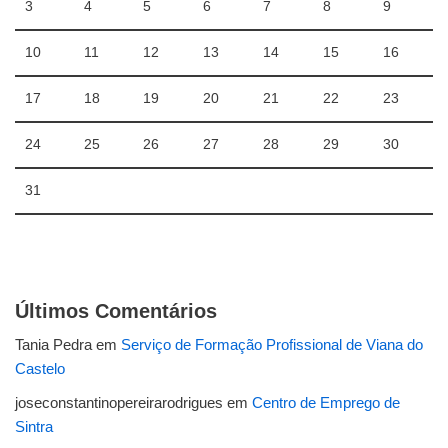
3
4
5
6
7
8
9
10
11
12
13
14
15
16
17
18
19
20
21
22
23
24
25
26
27
28
29
30
31
Últimos Comentários
Tania Pedra
em
Serviço de Formação Profissional de Viana do
Castelo
joseconstantinopereirarodrigues
em
Centro de Emprego de
Sintra