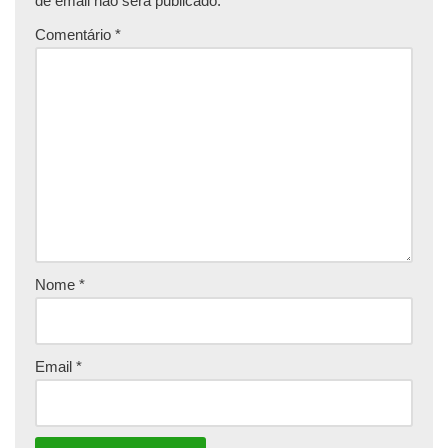
de email não será publicado.
Comentário
*
Nome
*
Email
*