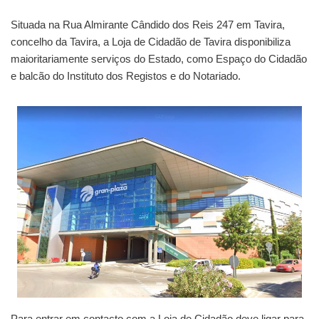
Situada na Rua Almirante Cândido dos Reis 247 em Tavira,
concelho da Tavira, a Loja de Cidadão de Tavira disponibiliza
maioritariamente serviços do Estado, como Espaço do Cidadão
e balcão do Instituto dos Registos e do Notariado.
Para entrar em contacto com a Loja de Cidadão deve ligar para