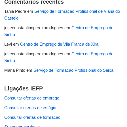
Comentários recentes
Tania Pedra
em
Serviço de Formação Profissional de Viana do
Castelo
joseconstantinopereirarodrigues
em
Centro de Emprego de
Sintra
Levi
em
Centro de Emprego de Vila Franca de Xira
joseconstantinopereirarodrigues
em
Centro de Emprego de
Sintra
Maria Pinto
em
Serviço de Formação Profissional do Seixal
Ligações IEFP
Consultar ofertas de emprego
Consultar ofertas de estágio
Consultar ofertas de formação
Submeter currículo