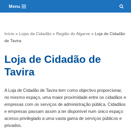
Menu
Avançar
para
o
Início
»
Lojas de Cidadão
»
Região do Algarve
»
Loja de Cidadão
conteúdo
de Tavira
Loja de Cidadão de
Tavira
A Loja de Cidadão de Tavira tem como objectivo proporcionar,
no mesmo espaço, uma maior proximidade entre os cidadãos e
empresas com os serviços de administração pública. Cidadãos
e empresas passam assim a ter disponível num único espaço
acesso privilegiado a uma vasta gama de serviços públicos e
privados.