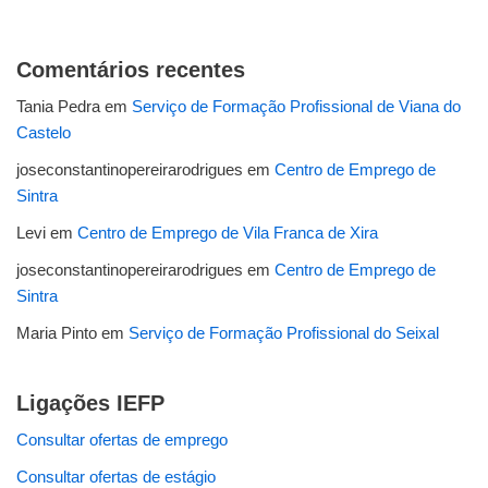
Comentários recentes
Tania Pedra
em
Serviço de Formação Profissional de Viana do
Castelo
joseconstantinopereirarodrigues
em
Centro de Emprego de
Sintra
Levi
em
Centro de Emprego de Vila Franca de Xira
joseconstantinopereirarodrigues
em
Centro de Emprego de
Sintra
Maria Pinto
em
Serviço de Formação Profissional do Seixal
Ligações IEFP
Consultar ofertas de emprego
Consultar ofertas de estágio