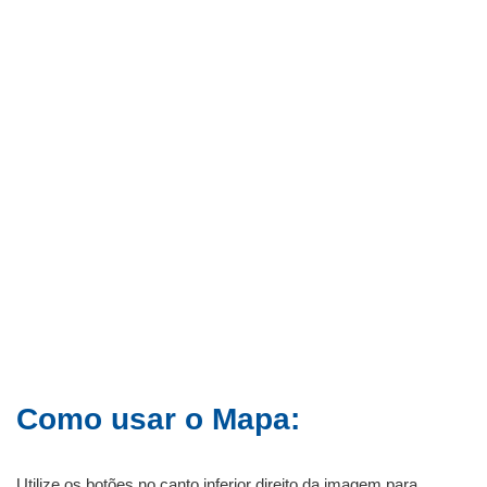
Como usar o Mapa:
Utilize os botões no canto inferior direito da imagem para